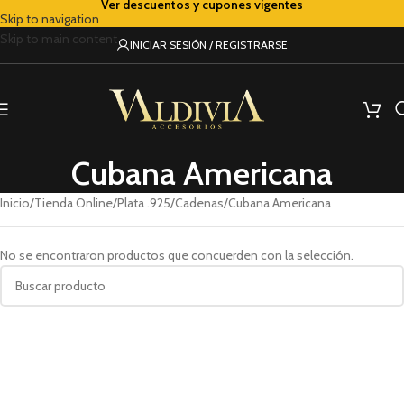
Ver descuentos y cupones vigentes
Skip to navigation
Skip to main content
INICIAR SESIÓN / REGISTRARSE
Cubana Americana
Inicio
Tienda Online
Plata .925
Cadenas
Cubana Americana
No se encontraron productos que concuerden con la selección.