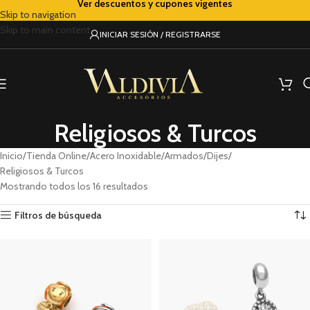
Ver descuentos y cupones vigentes
Skip to navigation
Skip to main content
INICIAR SESIÓN / REGISTRARSE
Religiosos & Turcos
Inicio
Tienda Online
Acero Inoxidable
Armados
Dijes
Religiosos & Turcos
Mostrando todos los 16 resultados
Filtros de búsqueda