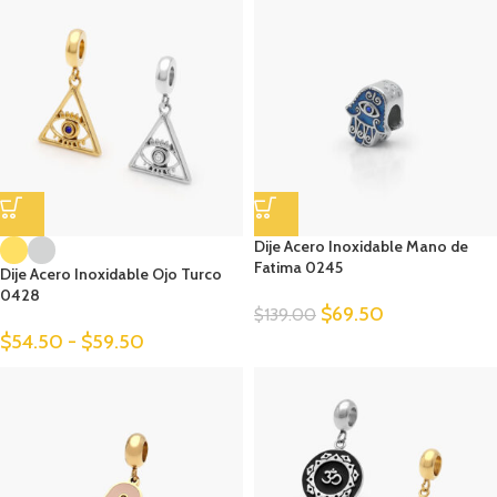
Dije Acero Inoxidable Mano de
Fatima 0245
Dije Acero Inoxidable Ojo Turco
0428
$
69.50
$
139.00
$
54.50
-
$
59.50