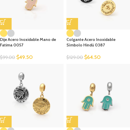
Dije Acero Inoxidable Mano de
Colgante Acero Inoxidable
Fatima 0057
Símbolo Hindú 0387
$
49.50
$
64.50
$
99.00
$
129.00