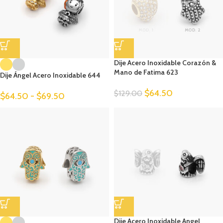
Dije Acero Inoxidable Corazón &
Mano de Fatima 623
Dije Ángel Acero Inoxidable 644
$
64.50
$
129.00
$
64.50
-
$
69.50
Dije Acero Inoxidable Angel