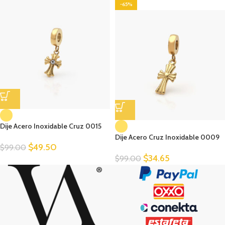
-65%
Dije Acero Inoxidable Cruz 0015
Dije Acero Cruz Inoxidable 0009
$
49.50
$
99.00
$
34.65
$
99.00