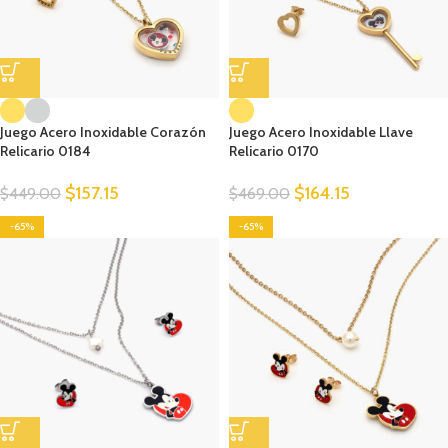
Juego Acero Inoxidable Corazón
Juego Acero Inoxidable Llave
Relicario 0184
Relicario 0170
$
157.15
$
164.15
$
449.00
$
469.00
-65%
-65%