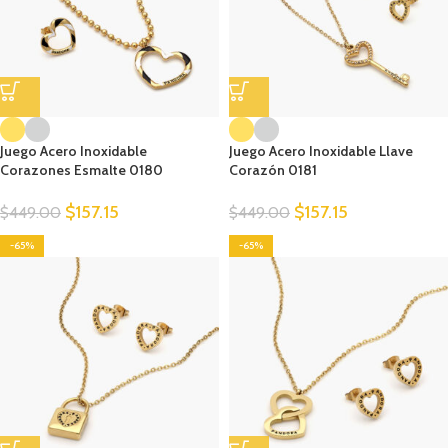
Juego Acero Inoxidable
Juego Acero Inoxidable Llave
Corazones Esmalte 0180
Corazón 0181
$
157.15
$
157.15
$
449.00
$
449.00
-65%
-65%