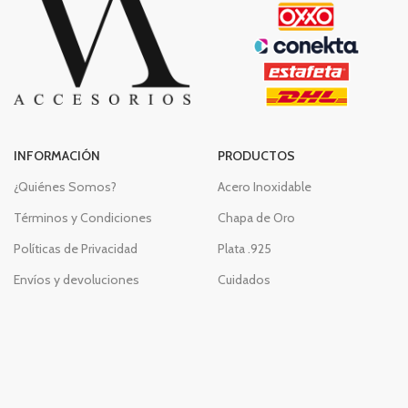
INFORMACIÓN
PRODUCTOS
¿Quiénes Somos?
Acero Inoxidable
Términos y Condiciones
Chapa de Oro
Políticas de Privacidad
Plata .925
Envíos y devoluciones
Cuidados