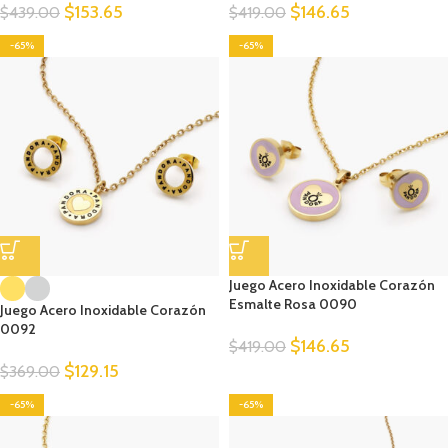
$
153.65
$
146.65
$
439.00
$
419.00
-65%
-65%
Juego Acero Inoxidable Corazón
Esmalte Rosa 0090
Juego Acero Inoxidable Corazón
0092
$
146.65
$
419.00
$
129.15
$
369.00
-65%
-65%