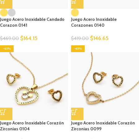
Juego Acero Inoxidable Candado
Juego Acero Inoxidable
Corazon 0141
Corazones 0140
$
164.15
$
146.65
$
469.00
$
419.00
-65%
-65%
Juego Acero Inoxidable Corazón
Juego Acero Inoxidable Corazón
Zirconias 0104
Zirconias 0099