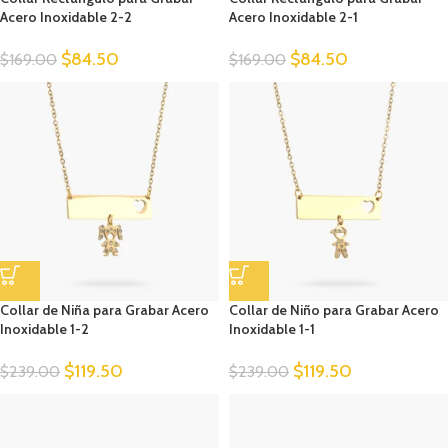
Acero Inoxidable 2-2
Acero Inoxidable 2-1
$
84.50
$
84.50
$
169.00
$
169.00
Collar de Niña para Grabar Acero
Collar de Niño para Grabar Acero
Inoxidable 1-2
Inoxidable 1-1
$
119.50
$
119.50
$
239.00
$
239.00