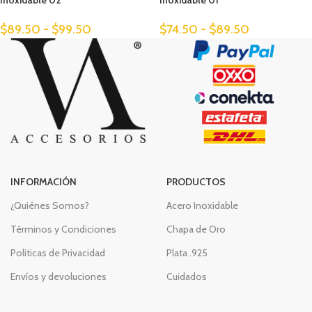
Inoxidable 02
Inoxidable 01
$
89.50
-
$
99.50
$
74.50
-
$
89.50
INFORMACIÓN
PRODUCTOS
¿Quiénes Somos?
Acero Inoxidable
Términos y Condiciones
Chapa de Oro
Políticas de Privacidad
Plata .925
Envíos y devoluciones
Cuidados