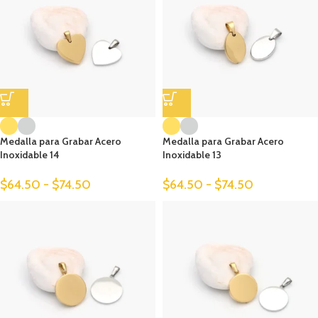
Medalla para Grabar Acero
Medalla para Grabar Acero
Inoxidable 14
Inoxidable 13
$
64.50
-
$
74.50
$
64.50
-
$
74.50