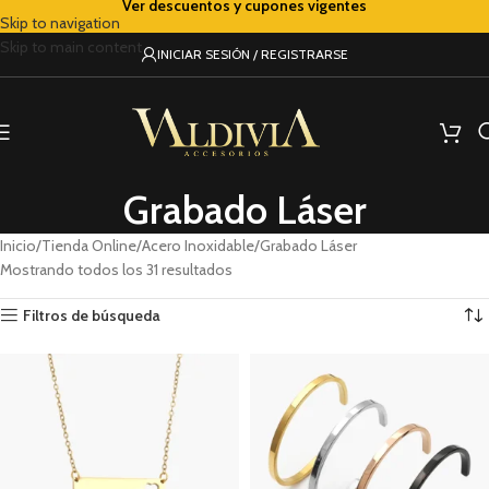
Ver descuentos y cupones vigentes
Skip to navigation
Skip to main content
INICIAR SESIÓN / REGISTRARSE
Grabado Láser
Inicio
Tienda Online
Acero Inoxidable
Grabado Láser
Mostrando todos los 31 resultados
Filtros de búsqueda