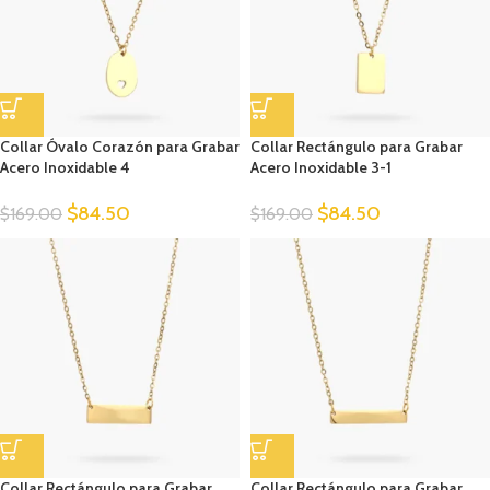
Collar Óvalo Corazón para Grabar
Collar Rectángulo para Grabar
Acero Inoxidable 4
Acero Inoxidable 3-1
$
84.50
$
84.50
$
169.00
$
169.00
Collar Rectángulo para Grabar
Collar Rectángulo para Grabar