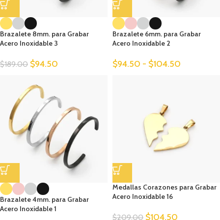
Brazalete 8mm. para Grabar
Brazalete 6mm. para Grabar
Acero Inoxidable 3
Acero Inoxidable 2
$
94.50
$
94.50
-
$
104.50
$
189.00
Medallas Corazones para Grabar
Acero Inoxidable 16
Brazalete 4mm. para Grabar
Acero Inoxidable 1
$
104.50
$
209.00