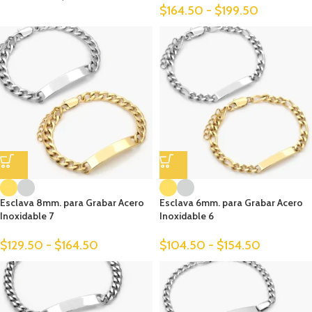
$
164.50
-
$
199.50
Esclava 8mm. para Grabar Acero
Esclava 6mm. para Grabar Acero
Inoxidable 7
Inoxidable 6
$
129.50
-
$
164.50
$
104.50
-
$
154.50