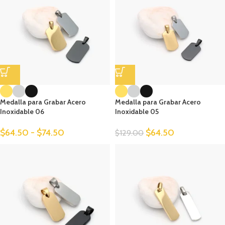
Medalla para Grabar Acero
Medalla para Grabar Acero
Inoxidable 06
Inoxidable 05
$
64.50
-
$
74.50
$
64.50
$
129.00