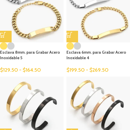
Esclava 8mm. para Grabar Acero
Esclava 6mm. para Grabar Acero
Inoxidable 5
Inoxidable 4
$
129.50
-
$
164.50
$
199.50
-
$
269.50