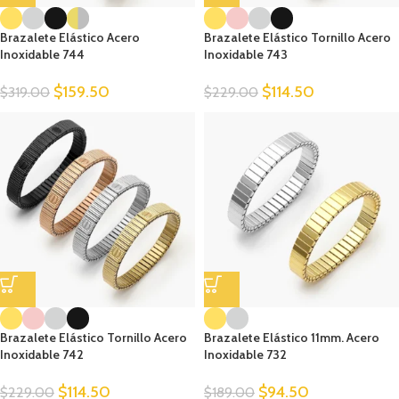
Brazalete Elástico Acero
Brazalete Elástico Tornillo Acero
Inoxidable 744
Inoxidable 743
$
159.50
$
114.50
$
319.00
$
229.00
Brazalete Elástico Tornillo Acero
Brazalete Elástico 11mm. Acero
Inoxidable 742
Inoxidable 732
$
114.50
$
94.50
$
229.00
$
189.00