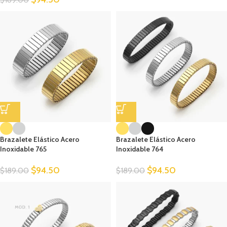
Brazalete Elástico Acero
Brazalete Elástico Acero
Inoxidable 765
Inoxidable 764
$
94.50
$
94.50
$
189.00
$
189.00