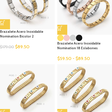
Brazalete Acero Inoxidable
Nomination Bicolor 2
Brazalete Acero Inoxidable
$
89.50
$
179.00
Nomination 18 Eslabones
$
59.50
-
$
89.50