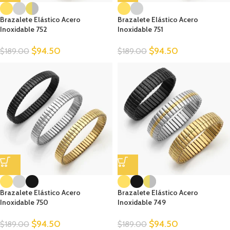
Brazalete Elástico Acero
Brazalete Elástico Acero
Inoxidable 752
Inoxidable 751
$
94.50
$
94.50
$
189.00
$
189.00
Brazalete Elástico Acero
Brazalete Elástico Acero
Inoxidable 750
Inoxidable 749
$
94.50
$
94.50
$
189.00
$
189.00