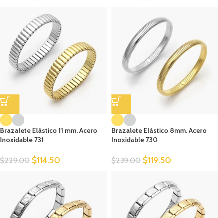
Brazalete Elástico 11 mm. Acero
Brazalete Elástico 8mm. Acero
Inoxidable 731
Inoxidable 730
$
114.50
$
119.50
$
229.00
$
239.00