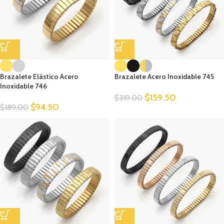
Brazalete Elástico Acero
Brazalete Acero Inoxidable 745
Inoxidable 746
$
159.50
$
319.00
$
94.50
$
189.00