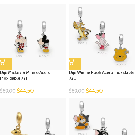
Dije Mickey & Minnie Acero
Dije Winnie Pooh Acero Inoxidable
Inoxidable 721
720
$
44.50
$
44.50
$
89.00
$
89.00