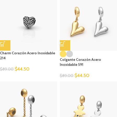
Charm Corazón Acero Inoxidable
214
Colgante Corazón Acero
Inoxidable 591
$
44.50
$
89.00
$
44.50
$
89.00