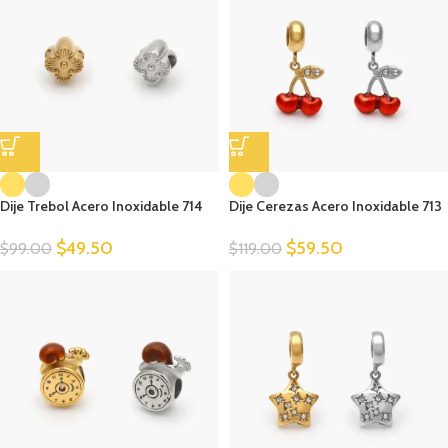
Dije Trebol Acero Inoxidable 714
Dije Cerezas Acero Inoxidable 713
$
49.50
$
59.50
$
99.00
$
119.00