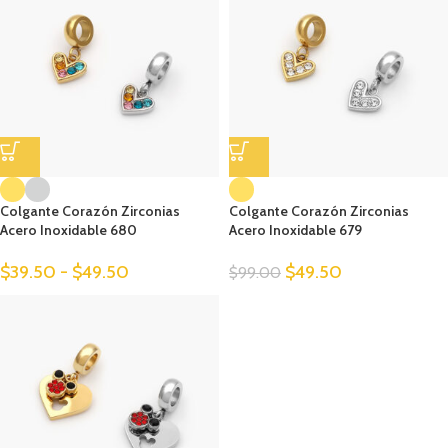
Colgante Corazón Zirconias
Colgante Corazón Zirconias
Acero Inoxidable 680
Acero Inoxidable 679
$
39.50
-
$
49.50
$
49.50
$
99.00