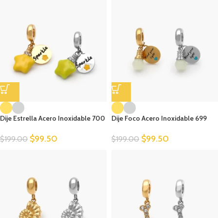
Dije Estrella Acero Inoxidable 700
Dije Foco Acero Inoxidable 699
$
99.50
$
99.50
$
199.00
$
199.00