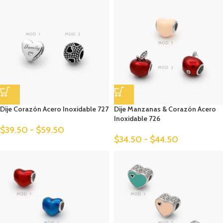
Dije Corazón Acero Inoxidable 727
Dije Manzanas & Corazón Acero
Inoxidable 726
$
39.50
-
$
59.50
$
34.50
-
$
44.50