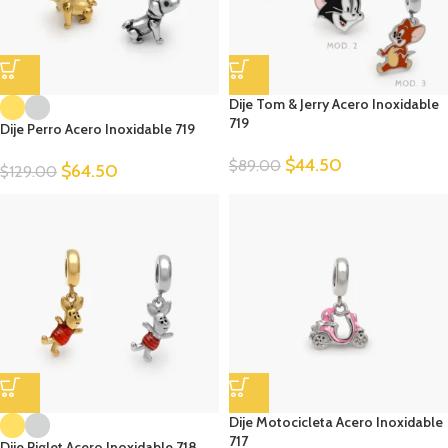
Dije Tom & Jerry Acero Inoxidable
719
Dije Perro Acero Inoxidable 719
$
44.50
$
89.00
$
64.50
$
129.00
Dije Motocicleta Acero Inoxidable
717
Dije Piglet Acero Inoxidable 718