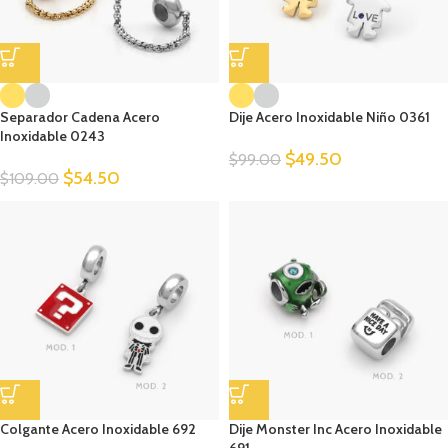
Separador Cadena Acero
Dije Acero Inoxidable Niño 0361
Inoxidable 0243
$
49.50
$
99.00
$
54.50
$
109.00
Colgante Acero Inoxidable 692
Dije Monster Inc Acero Inoxidable