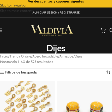
Ver descuentos y cupones vigentes
Skip to navigation
Skip to main content
INICIAR SESIÓN / REGISTRARSE
Dijes
Inicio
Tienda Online
Acero Inoxidable
Armados
Dijes
Mostrando 1–60 de 523 resultados
Filtros de búsqueda