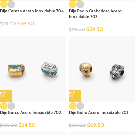
Dije Cereza Acero Inoxidable 704
Dije Radio Grabadora Acero
Inoxidable 703
$
59.50
$
119.00
$
59.50
$
119.00
Dije Barco Acero Inoxidable 702
Dije Búho Acero Inoxidable 701
$
64.50
$
69.50
$
129.00
$
139.00