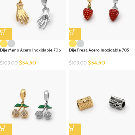
Dije Mano Acero Inoxidable 706
Dije Fresa Acero Inoxidable 705
$
54.50
$
54.50
$
109.00
$
109.00