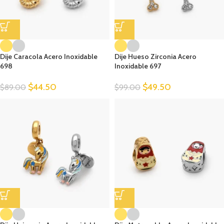
Dije Caracola Acero Inoxidable
Dije Hueso Zirconia Acero
698
Inoxidable 697
$
44.50
$
49.50
$
89.00
$
99.00