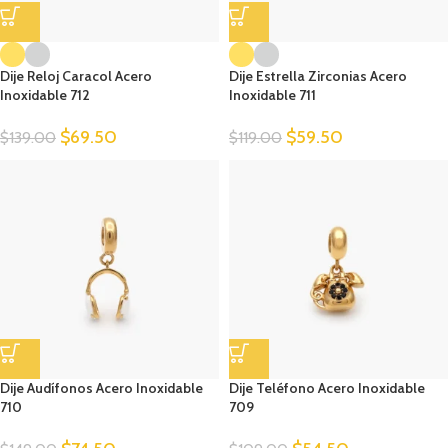
Dije Reloj Caracol Acero
Dije Estrella Zirconias Acero
Inoxidable 712
Inoxidable 711
$
69.50
$
59.50
$
139.00
$
119.00
Dije Audífonos Acero Inoxidable
Dije Teléfono Acero Inoxidable
710
709