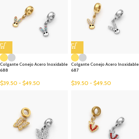
Colgante Conejo Acero Inoxidable
Colgante Conejo Acero Inoxidable
688
687
$
39.50
-
$
49.50
$
39.50
-
$
49.50