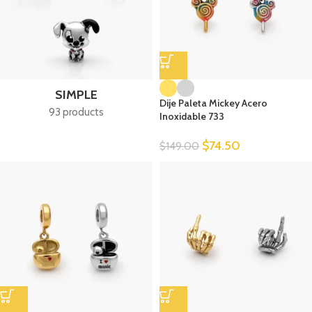
SIMPLE
Dije Paleta Mickey Acero
93 products
Inoxidable 733
$
74.50
$
149.00