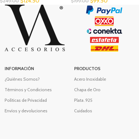
$
124.50
$
99.50
$
249.00
$
199.00
INFORMACIÓN
PRODUCTOS
¿Quiénes Somos?
Acero Inoxidable
Términos y Condiciones
Chapa de Oro
Políticas de Privacidad
Plata .925
Envíos y devoluciones
Cuidados