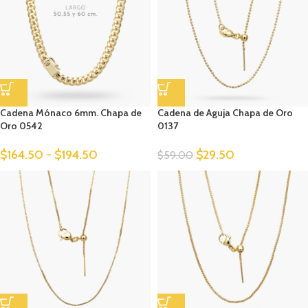
Cadena Mónaco 6mm. Chapa de
Cadena de Aguja Chapa de Oro
Oro 0542
0137
$
164.50
-
$
194.50
$
29.50
$
59.00