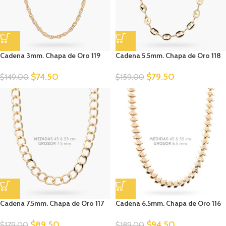
Cadena 3mm. Chapa de Oro 119
Cadena 5.5mm. Chapa de Oro 118
$
74.50
$
79.50
$
149.00
$
159.00
Cadena 7.5mm. Chapa de Oro 117
Cadena 6.5mm. Chapa de Oro 116
$
89.50
$
94.50
$
179.00
$
189.00