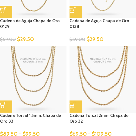
Cadena de Aguja Chapa de Oro
Cadena de Aguja Chapa de Oro
0129
0138
$
29.50
$
29.50
$
59.00
$
59.00
Cadena Torsal 1.5mm. Chapa de
Cadena Torsal 2mm. Chapa de
Oro 33
Oro 32
$
89.50
-
$
99.50
$
69.50
-
$
109.50