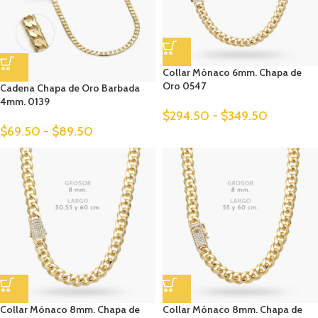
Collar Mónaco 6mm. Chapa de
Oro 0547
Cadena Chapa de Oro Barbada
4mm. 0139
$
294.50
-
$
349.50
$
69.50
-
$
89.50
Collar Mónaco 8mm. Chapa de
Collar Mónaco 8mm. Chapa de