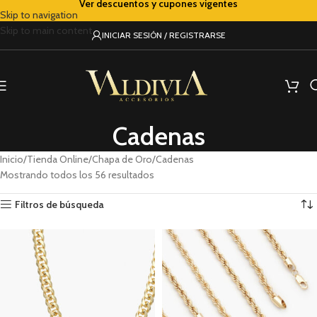
Ver descuentos y cupones vigentes
Skip to navigation
Skip to main content
INICIAR SESIÓN / REGISTRARSE
Cadenas
Inicio
Tienda Online
Chapa de Oro
Cadenas
Mostrando todos los 56 resultados
Filtros de búsqueda