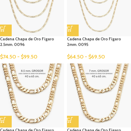
Cadena Chapa de Oro Fígaro
Cadena Chapa de Oro Fígaro
2.5mm. 0096
2mm. 0095
$
74.50
-
$
99.50
$
64.50
-
$
69.50
Cadena Chapa de Oro Fígaro
Cadena Chapa de Oro Fígaro