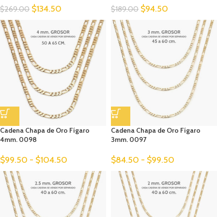
$
134.50
$
94.50
$
269.00
$
189.00
Cadena Chapa de Oro Fígaro
Cadena Chapa de Oro Fígaro
4mm. 0098
3mm. 0097
$
99.50
-
$
104.50
$
84.50
-
$
99.50