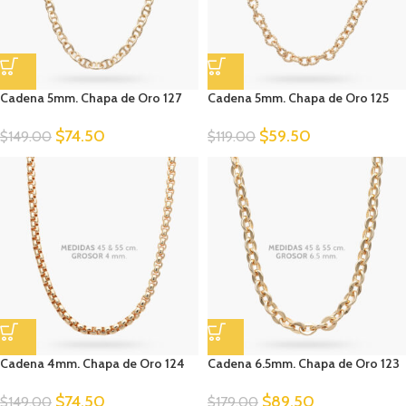
Cadena 5mm. Chapa de Oro 127
Cadena 5mm. Chapa de Oro 125
$
74.50
$
59.50
$
149.00
$
119.00
Cadena 4mm. Chapa de Oro 124
Cadena 6.5mm. Chapa de Oro 123
$
74.50
$
89.50
$
149.00
$
179.00