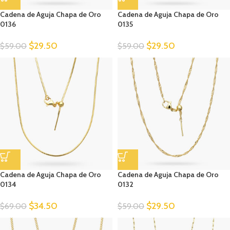
Cadena de Aguja Chapa de Oro
Cadena de Aguja Chapa de Oro
0136
0135
$
29.50
$
29.50
$
59.00
$
59.00
Cadena de Aguja Chapa de Oro
Cadena de Aguja Chapa de Oro
0134
0132
$
34.50
$
29.50
$
69.00
$
59.00