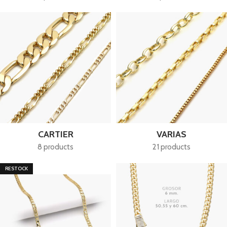
CARTIER
VARIAS
8 products
21 products
RESTOCK