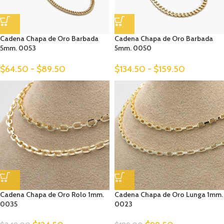
Cadena Chapa de Oro Barbada
Cadena Chapa de Oro Barbada
5mm. 0053
5mm. 0050
$
64.50
-
$
89.50
$
134.50
-
$
159.50
Cadena Chapa de Oro Rolo 1mm.
Cadena Chapa de Oro Lunga 1mm.
0035
0023