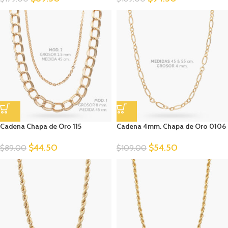
Cadena Chapa de Oro 115
Cadena 4mm. Chapa de Oro 0106
$
44.50
$
54.50
$
89.00
$
109.00