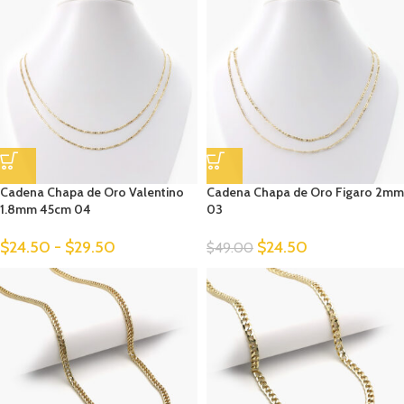
Cadena Chapa de Oro Valentino
Cadena Chapa de Oro Figaro 2mm
1.8mm 45cm 04
03
$
24.50
-
$
29.50
$
24.50
$
49.00