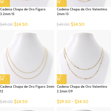
Cadena Chapa de Oro Figaro
Cadena Chapa de Oro Valentino
3.2mm 15
2mm 13
$
24.50
$
24.50
$
49.00
$
49.00
Cadena Chapa de Oro Figaro 2mm
Cadena Chapa de Oro Valentino
12
2.2mm 09
$
24.50
$
29.50
-
$
34.50
$
49.00