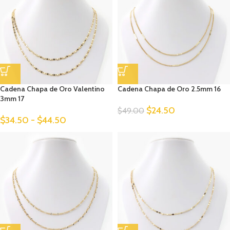
Cadena Chapa de Oro Valentino
Cadena Chapa de Oro 2.5mm 16
3mm 17
$
24.50
$
49.00
$
34.50
-
$
44.50