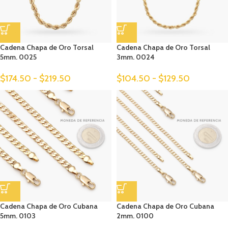
Cadena Chapa de Oro Torsal
Cadena Chapa de Oro Torsal
5mm. 0025
3mm. 0024
$
174.50
-
$
219.50
$
104.50
-
$
129.50
Cadena Chapa de Oro Cubana
Cadena Chapa de Oro Cubana
5mm. 0103
2mm. 0100