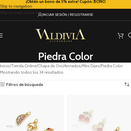
¡Obtén un bono de 5% extra! Cupón: BONO
Skip to navigation
Skip to main content
INICIAR SESIÓN / REGISTRARSE
Piedra Color
Inicio
Tienda Online
Chapa de Oro
Armados
Mini Dijes
Piedra Color
Mostrando todos los 34 resultados
Filtros de búsqueda