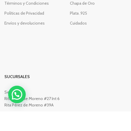
Términos y Condiciones
Chapa de Oro
Políticas de Privacidad
Plata .925
Envíos y devoluciones
Cuidados
SUCURSALES
Segovia #2
Rita Pérez de Moreno #27 Int 6
Rita Pérez de Moreno #39A
Colonia Centro, 47000
San Juan de los Lagos, Jalisco