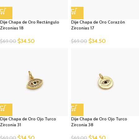
Dije Chapa de Oro Rectángulo
Dije Chapa de Oro Corazón
Zirconias 18
Zirconias 17
$
34.50
$
34.50
$
69.00
$
69.00
Dije Chapa de Oro Ojo Turco
Dije Chapa de Oro Ojo Turco
Zirconia 31
Zirconia 38
$
34.50
$
34.50
$
69.00
$
69.00