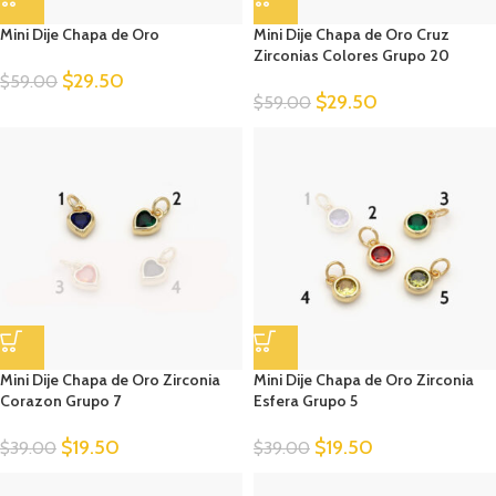
Mini Dije Chapa de Oro
Mini Dije Chapa de Oro Cruz
Zirconias Colores Grupo 20
$
29.50
$
59.00
$
29.50
$
59.00
Mini Dije Chapa de Oro Zirconia
Mini Dije Chapa de Oro Zirconia
Corazon Grupo 7
Esfera Grupo 5
$
19.50
$
19.50
$
39.00
$
39.00