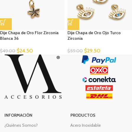
Dije Chapa de Oro Flor Zirconia
Dije Chapa de Oro Ojo Turco
Blanca 36
Zirconia
$
24.50
$
29.50
$
49.00
$
59.00
INFORMACIÓN
PRODUCTOS
¿Quiénes Somos?
Acero Inoxidable