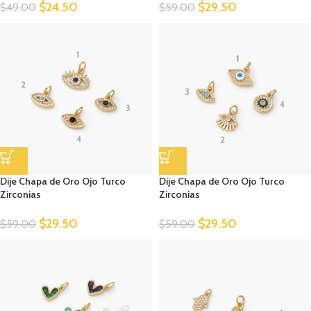
$
24.50
$
29.50
$
49.00
$
59.00
Dije Chapa de Oro Ojo Turco
Dije Chapa de Oro Ojo Turco
Zirconias
Zirconias
$
29.50
$
29.50
$
59.00
$
59.00