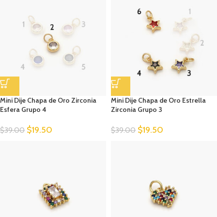
Mini Dije Chapa de Oro Zirconia
Mini Dije Chapa de Oro Estrella
Esfera Grupo 4
Zirconia Grupo 3
$
19.50
$
19.50
$
39.00
$
39.00