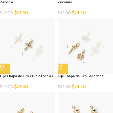
Zirconia
Zirconias
$
24.50
$
24.50
$
49.00
$
49.00
Dije Chapa de Oro Cruz Zirconias
Dije Chapa de Oro Bailarinas
$
24.50
$
24.50
$
49.00
$
49.00