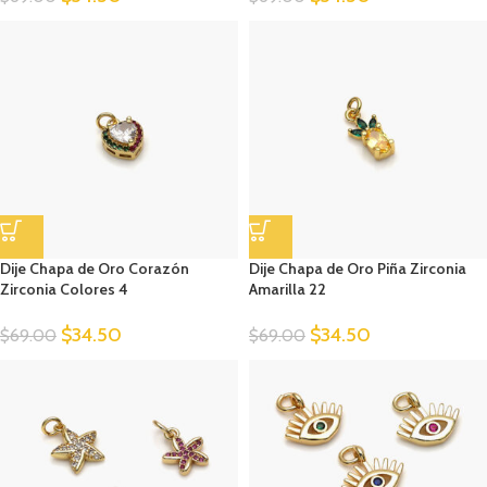
Dije Chapa de Oro Corazón
Dije Chapa de Oro Piña Zirconia
Zirconia Colores 4
Amarilla 22
$
34.50
$
34.50
$
69.00
$
69.00