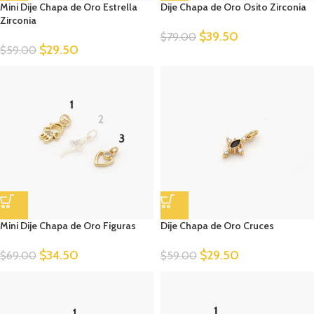
Mini Dije Chapa de Oro Estrella
Dije Chapa de Oro Osito Zirconia
Zirconia
$
39.50
$
79.00
$
29.50
$
59.00
Mini Dije Chapa de Oro Figuras
Dije Chapa de Oro Cruces
$
34.50
$
29.50
$
69.00
$
59.00