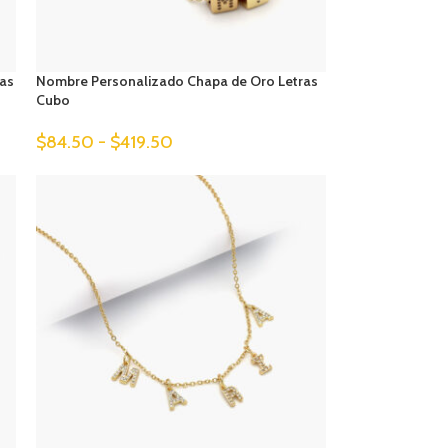
das
Nombre Personalizado Chapa de Oro Letras
Cubo
$
84.50
-
$
419.50