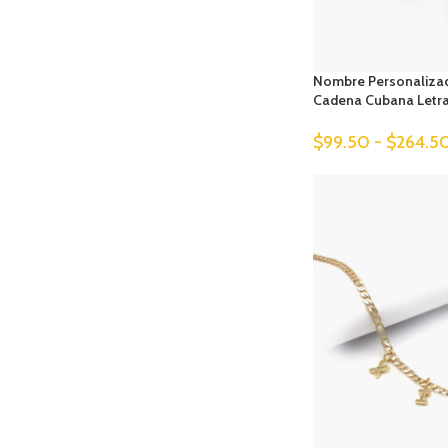
Nombre Personaliza
Cadena Cubana Letra
$
99.50
-
$
264.5