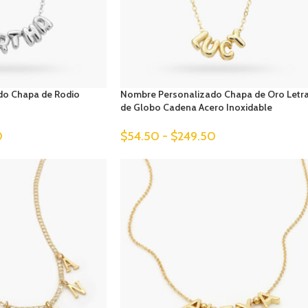
do Chapa de Rodio
Nombre Personalizado Chapa de Oro Letr
de Globo Cadena Acero Inoxidable
0
$
54.50
-
$
249.50