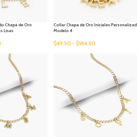
do Chapa de Oro
Collar Chapa de Oro Iniciales Personaliza
s Lisas
Modelo 4
0
$
49.50
-
$
184.50