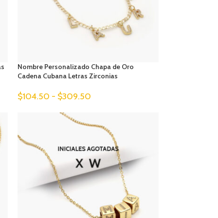
as
Nombre Personalizado Chapa de Oro
Cadena Cubana Letras Zirconias
$
104.50
-
$
309.50