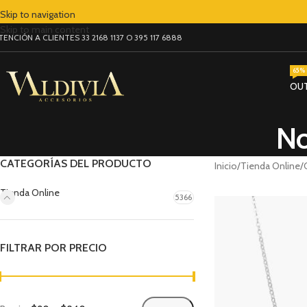
Skip to navigation
Skip to main content
TENCIÓN A CLIENTES 33 2168 1137 O 395 117 6888
65% 
OU
No
CATEGORÍAS DEL PRODUCTO
Inicio
Tienda Online
Tienda Online
5366
FILTRAR POR PRECIO