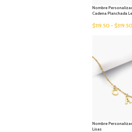
Nombre Personaliza
Cadena Planchada Le
$
119.50
-
$
319.5
Nombre Personalizad
Lisas