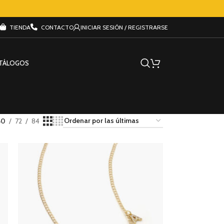
TIENDA
CONTACTO
INICIAR SESIÓN / REGISTRARSE
TÁLOGOS
60
72
84