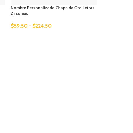
Nombre Personalizado Chapa de Oro Letras
Zirconias
$
59.50
-
$
224.50