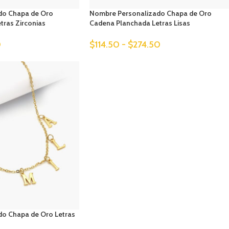
do Chapa de Oro
Nombre Personalizado Chapa de Oro
tras Zirconias
Cadena Planchada Letras Lisas
0
$
114.50
-
$
274.50
o Chapa de Oro Letras