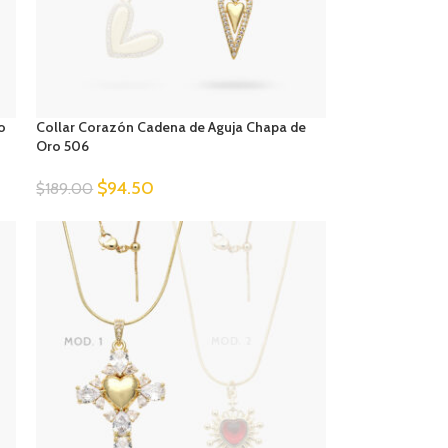
o
Collar Corazón Cadena de Aguja Chapa de
Oro 506
$
94.50
$
189.00