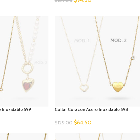
 Inoxidable 599
Collar Corazon Acero Inoxidable 598
$
64.50
$
129.00