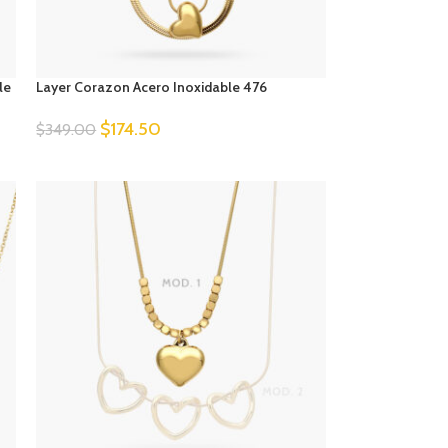
le
Layer Corazon Acero Inoxidable 476
$
174.50
$
349.00