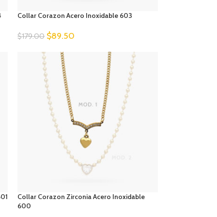
4
Collar Corazon Acero Inoxidable 603
$
89.50
$
179.00
601
Collar Corazon Zirconia Acero Inoxidable
600