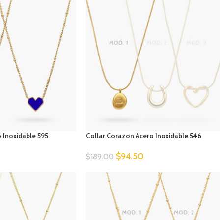
 Inoxidable 595
Collar Corazon Acero Inoxidable 546
$
94.50
$
189.00