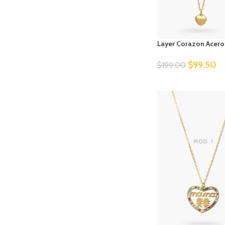
Layer Corazon Acero
$
99.50
$
199.00