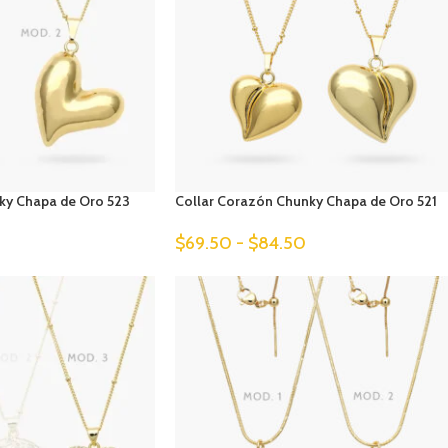
ky Chapa de Oro 523
Collar Corazón Chunky Chapa de Oro 521
$
69.50
-
$
84.50