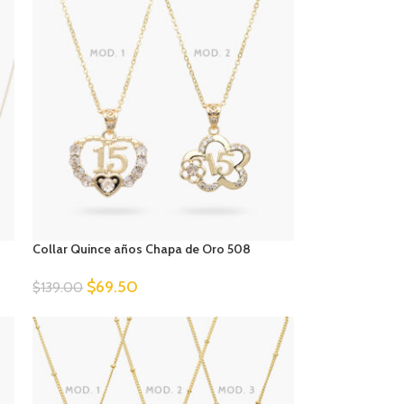
Collar Quince años Chapa de Oro 508
$
69.50
$
139.00