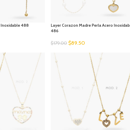
 Inoxidable 488
Layer Corazon Madre Perla Acero Inoxidab
486
$
89.50
$
179.00