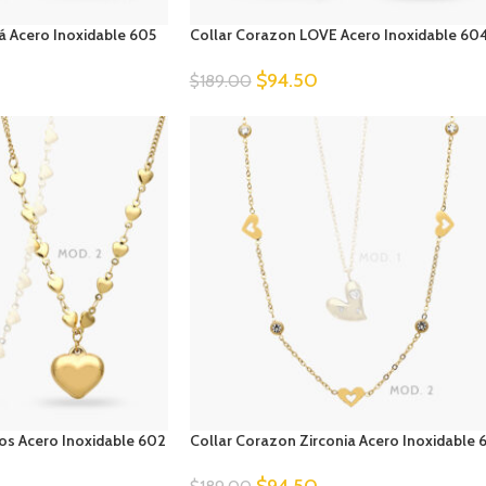
 Acero Inoxidable 605
Collar Corazon LOVE Acero Inoxidable 60
$
94.50
$
189.00
os Acero Inoxidable 602
Collar Corazon Zirconia Acero Inoxidable 
$
94.50
$
189.00