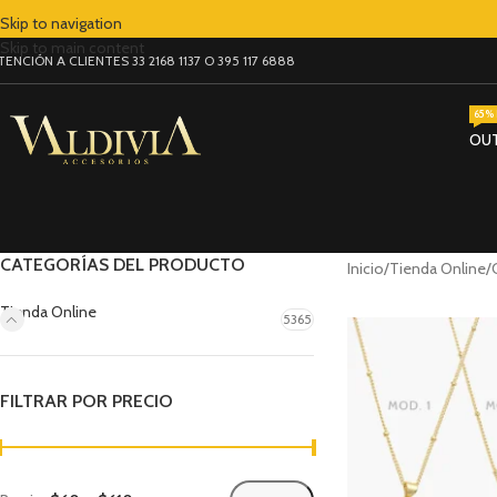
Skip to navigation
Skip to main content
TENCIÓN A CLIENTES 33 2168 1137 O 395 117 6888
65% 
OU
CATEGORÍAS DEL PRODUCTO
Inicio
Tienda Online
Tienda Online
5365
FILTRAR POR PRECIO