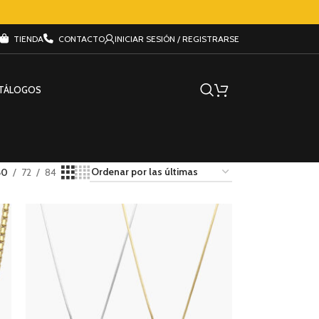
TIENDA
CONTACTO
INICIAR SESIÓN / REGISTRARSE
TÁLOGOS
60
72
84