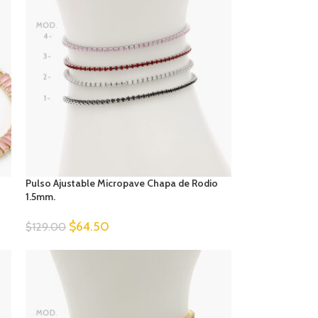
Pulso Ajustable Micropave Chapa de Rodio
1.5mm.
$
64.50
$
129.00