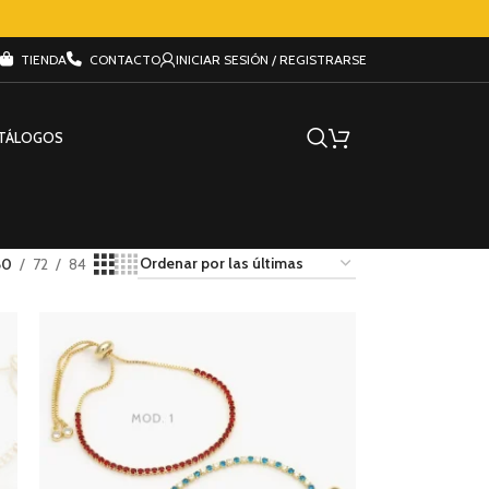
TIENDA
CONTACTO
INICIAR SESIÓN / REGISTRARSE
TÁLOGOS
60
72
84