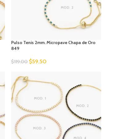
Pulso Tenis 2mm. Micropave Chapa de Oro
849
$
59.50
$
119.00