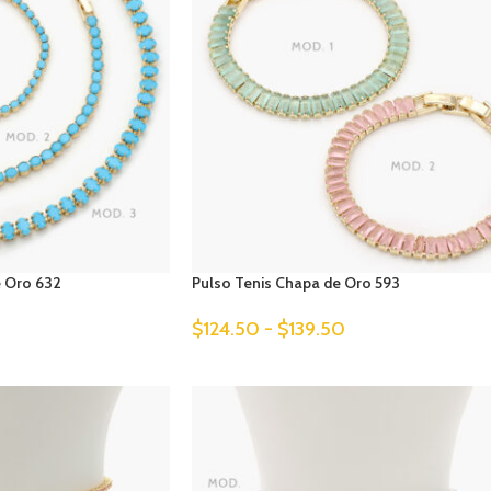
e Oro 632
Pulso Tenis Chapa de Oro 593
$
124.50
-
$
139.50