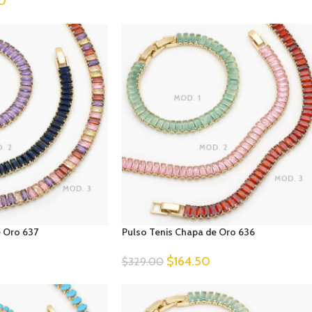
50
e Oro 637
Pulso Tenis Chapa de Oro 636
$
164.50
$
329.00