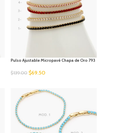
Pulso Ajustable Micropavé Chapa de Oro 793
$
69.50
$
139.00