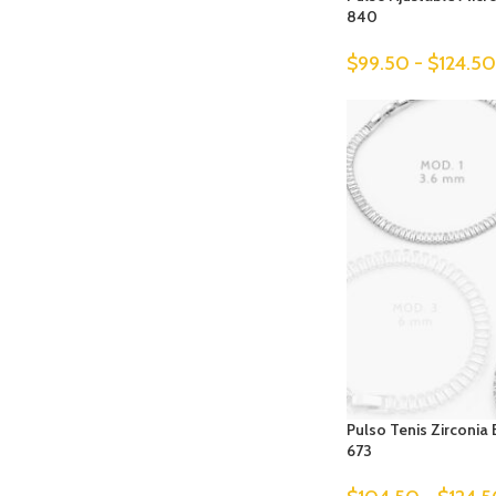
840
$
99.50
-
$
124.50
Pulso Tenis Zirconia
673