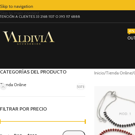
Skip to navigation
Skip to main content
TENCIÓN A CLIENTES 33 2168 1137 O 395 117 6888
65% 
OU
CATEGORÍAS DEL PRODUCTO
Inicio
Tienda Online
Tienda Online
5373
FILTRAR POR PRECIO