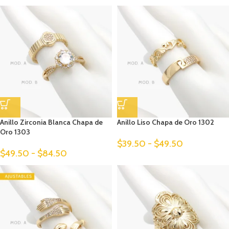
Anillo Zirconia Blanca Chapa de
Anillo Liso Chapa de Oro 1302
Oro 1303
$
39.50
-
$
49.50
$
49.50
-
$
84.50