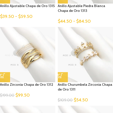
Anillo Ajustable Chapa de Oro 1315
Anillo Ajustable Piedra Blanca
Chapa de Oro 1313
$
39.50
-
$
59.50
$
44.50
-
$
84.50
Anillo Zirconia Chapa de Oro 1312
Anillo Churumbela Zirconia Chapa
de Oro 1311
$
99.50
$
199.00
$
54.50
$
109.00