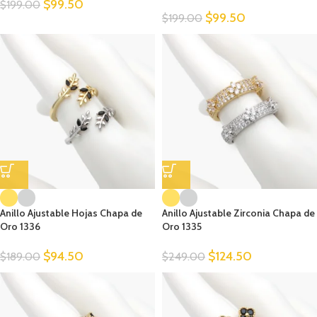
$
99.50
$
199.00
$
99.50
$
199.00
Anillo Ajustable Hojas Chapa de
Anillo Ajustable Zirconia Chapa de
Oro 1336
Oro 1335
$
94.50
$
124.50
$
189.00
$
249.00