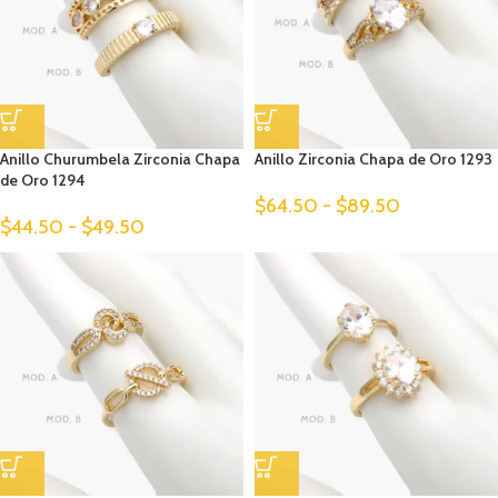
Anillo Churumbela Zirconia Chapa
Anillo Zirconia Chapa de Oro 1293
de Oro 1294
$
64.50
-
$
89.50
$
44.50
-
$
49.50