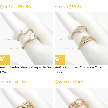
$
49.50
-
$
54.50
$
59.50
$
119.00
Anillo Piedra Blanca Chapa de Oro
Anillo Zirconias Chapa de Oro
1296
1295
$
49.50
$
59.50
-
$
64.50
$
99.00