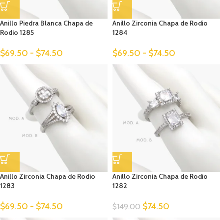
Anillo Piedra Blanca Chapa de
Anillo Zirconia Chapa de Rodio
Rodio 1285
1284
$
69.50
-
$
74.50
$
69.50
-
$
74.50
Anillo Zirconia Chapa de Rodio
Anillo Zirconia Chapa de Rodio
1283
1282
$
69.50
-
$
74.50
$
74.50
$
149.00