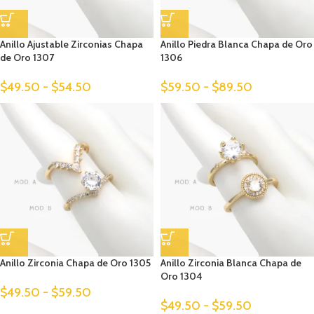
Anillo Ajustable Zirconias Chapa
Anillo Piedra Blanca Chapa de Oro
de Oro 1307
1306
$
49.50
-
$
54.50
$
59.50
-
$
89.50
Anillo Zirconia Chapa de Oro 1305
Anillo Zirconia Blanca Chapa de
Oro 1304
$
49.50
-
$
59.50
$
49.50
-
$
59.50