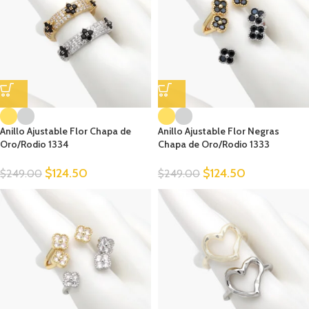
Anillo Ajustable Flor Chapa de
Anillo Ajustable Flor Negras
Oro/Rodio 1334
Chapa de Oro/Rodio 1333
$
124.50
$
124.50
$
249.00
$
249.00