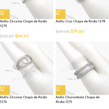
Anillo Zirconia Chapa de Rodio
Anillo Cruz Chapa de Rodio 1278
1279
$
79.50
$
159.00
$
64.50
$
129.00
Anillo Zirconia Chapa de Rodio
Anillo Churumbela Chapa de
1276
Rodio 1275