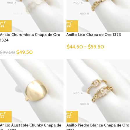
Anillo Churumbela Chapa de Oro
Anillo Liso Chapa de Oro 1323
1324
$
44.50
-
$
59.50
$
49.50
$
99.00
Anillo Ajustable Chunky Chapa de
Anillo Piedra Blanca Chapa de Oro