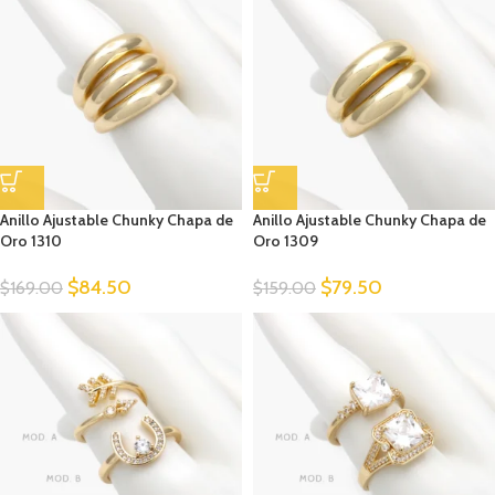
Anillo Ajustable Chunky Chapa de
Anillo Ajustable Chunky Chapa de
Oro 1310
Oro 1309
$
84.50
$
79.50
$
169.00
$
159.00