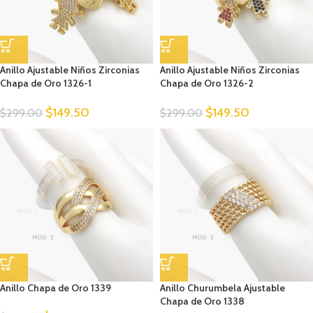
Anillo Ajustable Niños Zirconias
Anillo Ajustable Niños Zirconias
Chapa de Oro 1326-1
Chapa de Oro 1326-2
$
149.50
$
149.50
$
299.00
$
299.00
Anillo Chapa de Oro 1339
Anillo Churumbela Ajustable
Chapa de Oro 1338