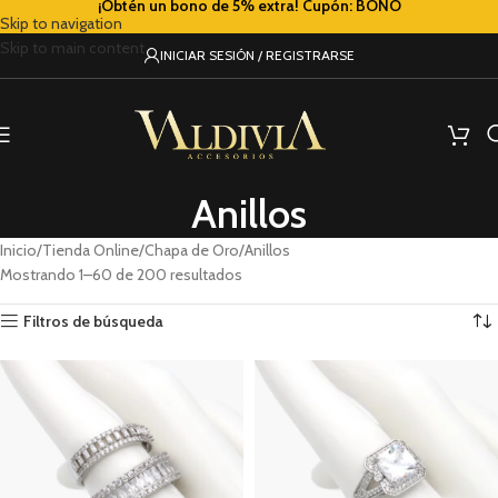
¡Obtén un bono de 5% extra! Cupón: BONO
Skip to navigation
Skip to main content
INICIAR SESIÓN / REGISTRARSE
Anillos
Inicio
Tienda Online
Chapa de Oro
Anillos
Mostrando 1–60 de 200 resultados
Filtros de búsqueda