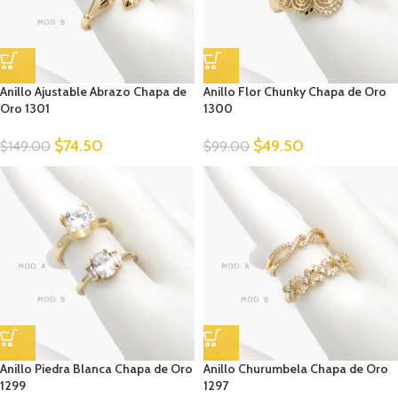
Anillo Ajustable Abrazo Chapa de
Anillo Flor Chunky Chapa de Oro
Oro 1301
1300
$
74.50
$
49.50
$
149.00
$
99.00
Anillo Piedra Blanca Chapa de Oro
Anillo Churumbela Chapa de Oro
1299
1297