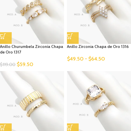
Anillo Churumbela Zirconia Chapa
Anillo Zirconia Chapa de Oro 1316
de Oro 1317
$
49.50
-
$
64.50
$
59.50
$
119.00