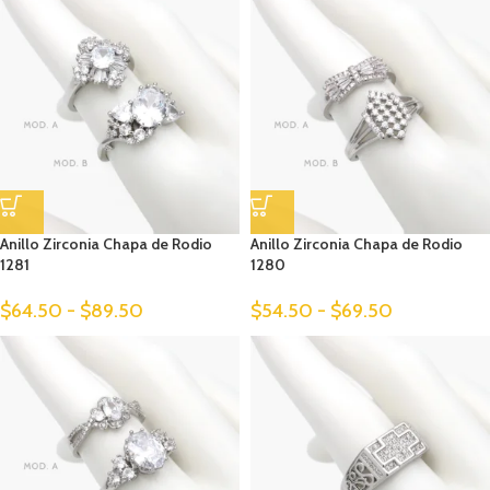
Anillo Zirconia Chapa de Rodio
Anillo Zirconia Chapa de Rodio
1281
1280
$
64.50
-
$
89.50
$
54.50
-
$
69.50