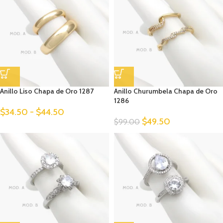
Anillo Liso Chapa de Oro 1287
Anillo Churumbela Chapa de Oro
1286
$
34.50
-
$
44.50
$
49.50
$
99.00