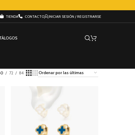
TIENDA
CONTACTO
INICIAR SESIÓN / REGISTRARSE
TÁLOGOS
60
72
84