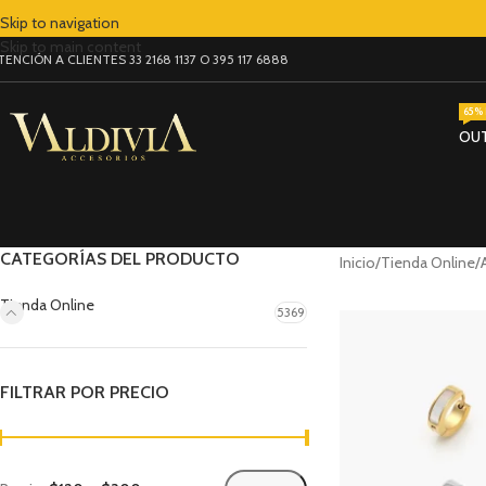
Skip to navigation
Skip to main content
TENCIÓN A CLIENTES 33 2168 1137 O 395 117 6888
65% 
OU
CATEGORÍAS DEL PRODUCTO
Inicio
Tienda Online
Tienda Online
5369
FILTRAR POR PRECIO