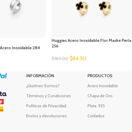
Huggies Acero Inoxidable Flor Madre Perla
256
 Acero Inoxidable 284
$
84.50
$
169.00
INFORMACIÓN
PRODUCTOS
¿Quiénes Somos?
Acero Inoxidable
Términos y Condiciones
Chapa de Oro
Políticas de Privacidad
Plata .925
Envíos y devoluciones
Cuidados