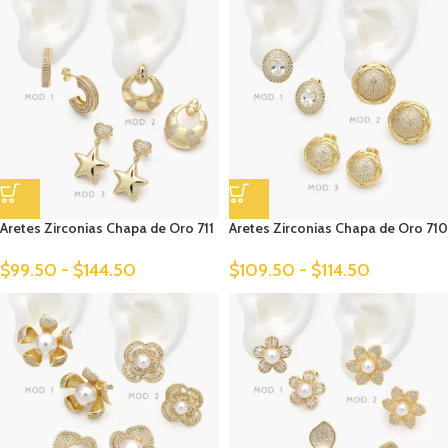
Aretes Zirconias Chapa de Oro 711
Aretes Zirconias Chapa de Oro 710
$
99.50
-
$
144.50
$
109.50
-
$
114.50