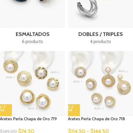
ESMALTADOS
DOBLES / TRIPLES
6 products
4 products
Aretes Perla Chapa de Oro 719
Aretes Perla Chapa de Oro 718
$
74.50
$
114.50
-
$
144.50
$
149.00