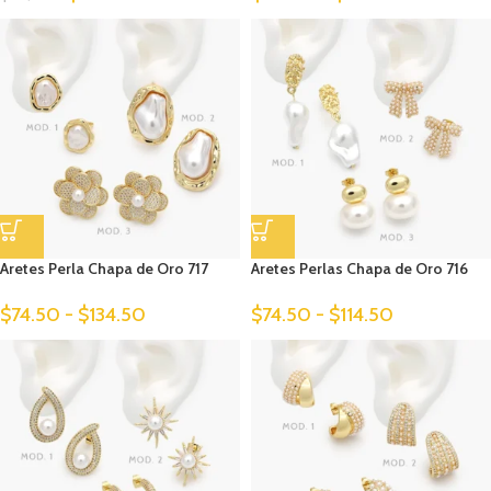
Aretes Perla Chapa de Oro 717
Aretes Perlas Chapa de Oro 716
$
74.50
-
$
134.50
$
74.50
-
$
114.50