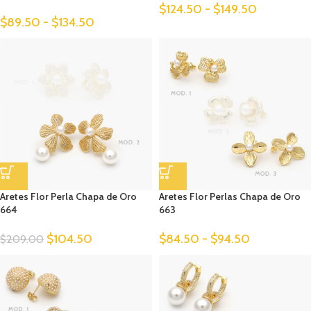
$
124.50
-
$
149.50
$
89.50
-
$
134.50
Aretes Flor Perla Chapa de Oro
Aretes Flor Perlas Chapa de Oro
664
663
$
104.50
$
84.50
-
$
94.50
$
209.00