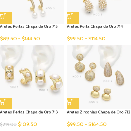
Aretes Perlas Chapa de Oro 715
Aretes Perla Chapa de Oro 714
$
89.50
-
$
144.50
$
99.50
-
$
114.50
Aretes Perlas Chapa de Oro 713
Aretes Zirconias Chapa de Oro 712
$
109.50
$
99.50
-
$
164.50
$
219.00