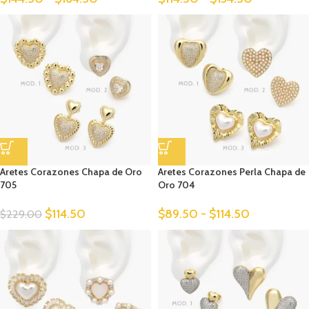
Aretes Corazones Chapa de Oro
Aretes Corazones Perla Chapa de
705
Oro 704
$
114.50
$
89.50
-
$
114.50
$
229.00