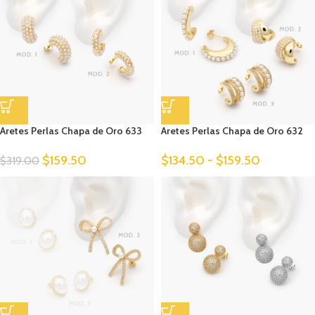
Aretes Perlas Chapa de Oro 633
Aretes Perlas Chapa de Oro 632
$
159.50
$
134.50
-
$
159.50
$
319.00