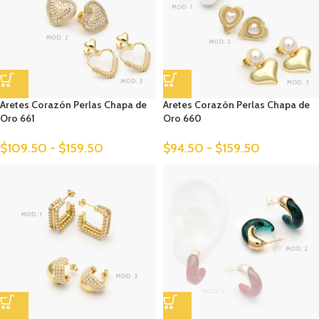
Aretes Corazón Perlas Chapa de
Aretes Corazón Perlas Chapa de
Oro 661
Oro 660
$
109.50
-
$
159.50
$
94.50
-
$
159.50