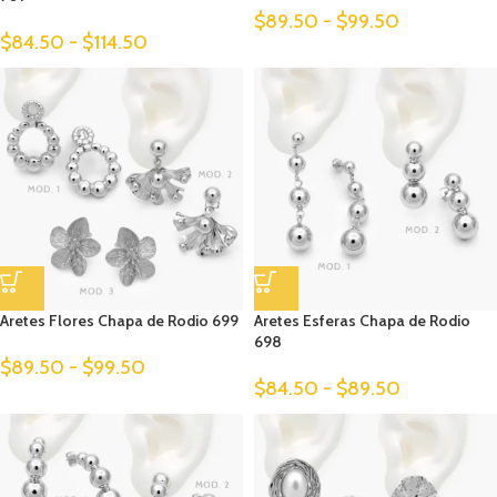
$
89.50
-
$
99.50
$
84.50
-
$
114.50
Aretes Flores Chapa de Rodio 699
Aretes Esferas Chapa de Rodio
698
$
89.50
-
$
99.50
$
84.50
-
$
89.50