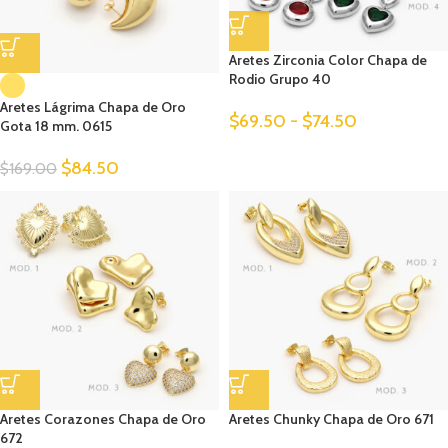
Aretes Zirconia Color Chapa de
Rodio Grupo 40
Aretes Lágrima Chapa de Oro
$
69.50
-
$
74.50
Gota 18 mm. 0615
$
84.50
$
169.00
Aretes Corazones Chapa de Oro
Aretes Chunky Chapa de Oro 671
672