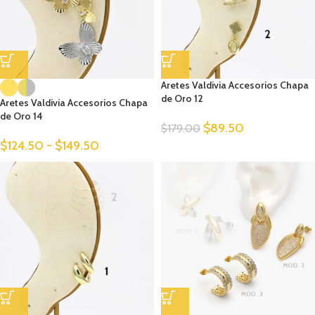
Aretes Valdivia Accesorios Chapa
de Oro 12
Aretes Valdivia Accesorios Chapa
de Oro 14
$
89.50
$
179.00
$
124.50
-
$
149.50