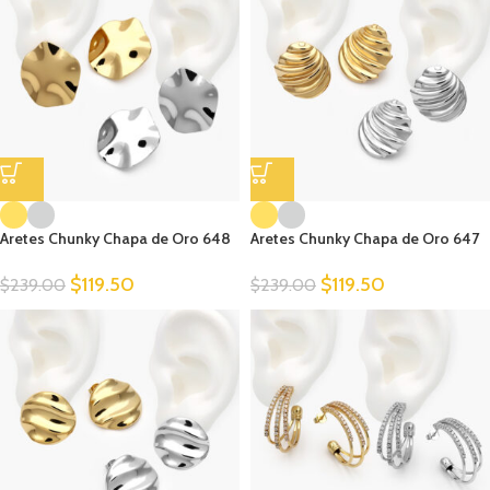
Aretes Chunky Chapa de Oro 648
Aretes Chunky Chapa de Oro 647
$
119.50
$
119.50
$
239.00
$
239.00