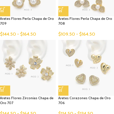
Aretes Flores Perla Chapa de Oro
Aretes Flores Perla Chapa de Oro
709
708
$
144.50
-
$
164.50
$
109.50
-
$
164.50
Aretes Flores Zirconias Chapa de
Aretes Corazones Chapa de Oro
Oro 707
706
$
144.50
-
$
164.50
$
114.50
-
$
134.50