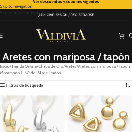
Ver descuentos y cupones vigentes
Skip to navigation
Skip to main content
INICIAR SESIÓN / REGISTRARSE
Aretes con mariposa / tapón
Inicio
Tienda Online
Chapa de Oro
Aretes
Aretes con mariposa / tapón
Mostrando 1–60 de 181 resultados
Filtros de búsqueda