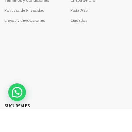
Términos y Condiciones
Chapa de Oro
Políticas de Privacidad
Plata .925
Envíos y devoluciones
Cuidados
SUCURSALES
Segovia #2
Rita Pérez de Moreno #27 Int 6