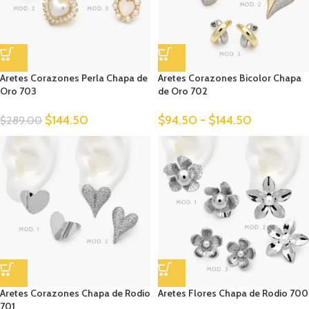
Aretes Corazones Perla Chapa de
Aretes Corazones Bicolor Chapa
Oro 703
de Oro 702
$
144.50
$
94.50
-
$
144.50
$
289.00
Aretes Corazones Chapa de Rodio
Aretes Flores Chapa de Rodio 700
701