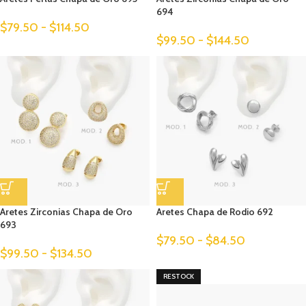
694
$
79.50
-
$
114.50
$
99.50
-
$
144.50
Aretes Zirconias Chapa de Oro
Aretes Chapa de Rodio 692
693
$
79.50
-
$
84.50
$
99.50
-
$
134.50
RESTOCK