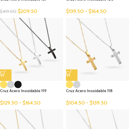
$
209.50
$
139.50
-
$
164.50
$
419.00
Cruz Acero Inoxidable 119
Cruz Acero Inoxidable 118
$
129.50
-
$
164.50
$
104.50
-
$
139.50