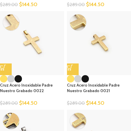
$
144.50
$
144.50
$
289.00
$
289.00
Cruz Acero Inoxidable Padre
Cruz Acero Inoxidable Padre
Nuestro Grabado 0022
Nuestro Grabado 0021
$
144.50
$
144.50
$
289.00
$
289.00