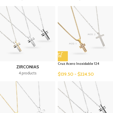
Cruz Acero Inoxidable 124
ZIRCONIAS
4 products
$
139.50
-
$
224.50