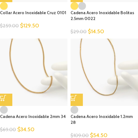
Collar Acero Inoxidable Cruz 0101
Cadena Acero Inoxidable Bolitas
2.5mm 0022
$
129.50
$
259.00
$
14.50
$
29.00
Cadena Acero Inoxidable 2mm 34
Cadena Acero Inoxidable 1.2mm
28
$
34.50
$
69.00
$
54.50
$
109.00