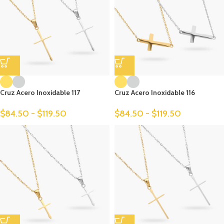
Cruz Acero Inoxidable 117
Cruz Acero Inoxidable 116
$
84.50
-
$
119.50
$
84.50
-
$
119.50