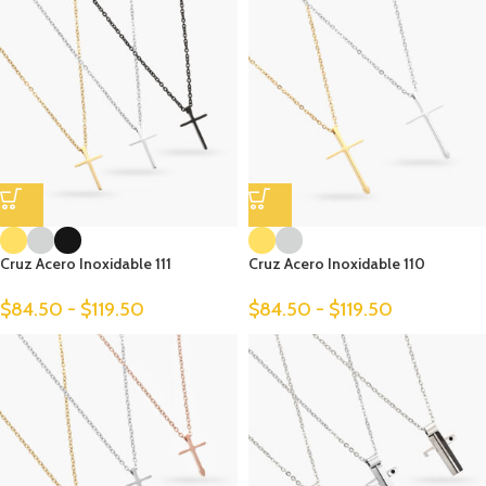
Cruz Acero Inoxidable 111
Cruz Acero Inoxidable 110
$
84.50
-
$
119.50
$
84.50
-
$
119.50