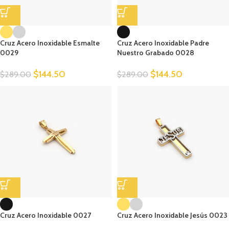
Cruz Acero Inoxidable Esmalte
Cruz Acero Inoxidable Padre
0029
Nuestro Grabado 0028
$
144.50
$
144.50
$
289.00
$
289.00
Cruz Acero Inoxidable 0027
Cruz Acero Inoxidable Jesús 0023