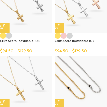
Cruz Acero Inoxidable 103
Cruz Acero Inoxidable 102
$
94.50
-
$
129.50
$
94.50
-
$
129.50