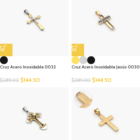
Cruz Acero Inoxidable 0032
Cruz Acero Inoxidable Jesús 0030
$
144.50
$
144.50
$
289.00
$
289.00