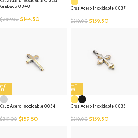
Cruz Acero Inoxidable Oración
Grabado 0040
Cruz Acero Inoxidable 0037
$
144.50
$
289.00
$
159.50
$
319.00
Cruz Acero Inoxidable 0034
Cruz Acero Inoxidable 0033
$
159.50
$
159.50
$
319.00
$
319.00