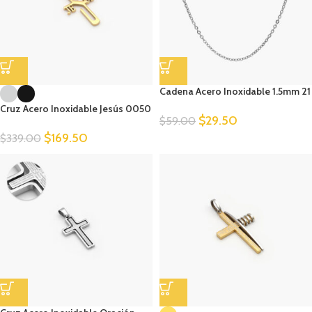
Cadena Acero Inoxidable 1.5mm 21
Cruz Acero Inoxidable Jesús 0050
$
29.50
$
59.00
$
169.50
$
339.00