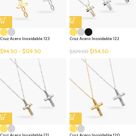
Cruz Acero Inoxidable 123
Cruz Acero Inoxidable 122
$
94.50
-
$
129.50
$
154.50
$
309.00
Cruz Acero Inoxidable 121
Cruz Acero Inoxidable 120