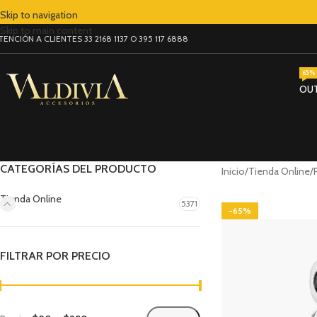
Skip to navigation
Skip to main content
TENCIÓN A CLIENTES 33 2168 1137 O 395 117 6888
65% 
OU
CATEGORÍAS DEL PRODUCTO
Inicio
Tienda Online
Tienda Online
5371
-65%
FILTRAR POR PRECIO