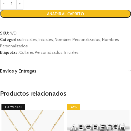
AÑADIR AL CARRITO
SKU:
N/D
Categorías:
Iniciales
,
Iniciales
,
Nombres Personalizados
,
Nombres
Personalizados
Etiquetas:
Collares Personalizados
,
Iniciales
Envíos y Entregas
Productos relacionados
TOP VENTAS
-65%