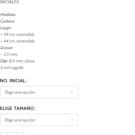
INICIALES
Medidas
Cadena:
Largo:
– 39 cm. extendida
– 44 cm. extendida
Grosor:
– 2.5 mm.
Dije:
8.5 mm. altura.
3 mm argolla
NO. INICIAL
ELIGE TAMAÑO