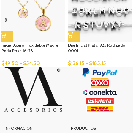
Inicial Acero Inoxidable Madre
Dije Inicial Plata .925 Rodizado
Perla Rosa 16-23
0001
$
49.50
-
$
54.50
$
136.15
-
$
185.15
INFORMACIÓN
PRODUCTOS