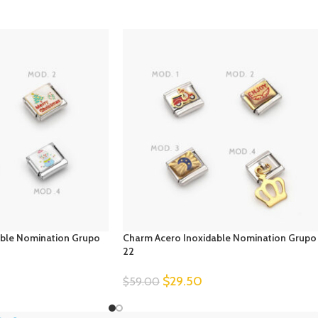
able Nomination Grupo
Charm Acero Inoxidable Nomination Grupo
22
$
29.50
$
59.00