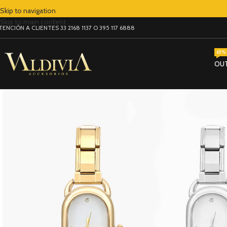
Skip to navigation
Skip to main content
TENCIÓN A CLIENTES 33 2168 1137 O 395 117 6888
65% 
OU