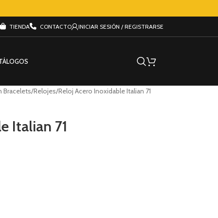
TIENDA
CONTACTO
INICIAR SESIÓN / REGISTRARSE
TÁLOGOS
an Bracelets
Relojes
Reloj Acero Inoxidable Italian 71
e Italian 71