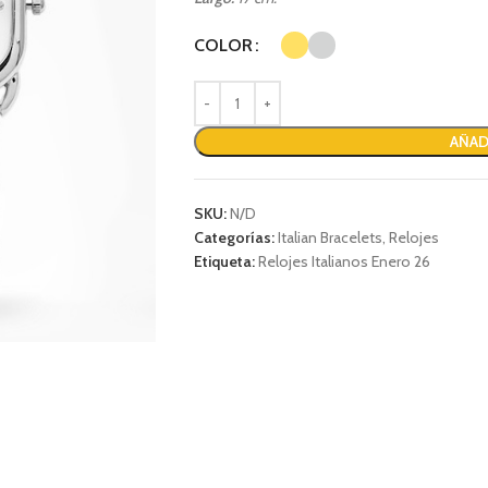
COLOR
AÑAD
SKU:
N/D
Categorías:
Italian Bracelets
,
Relojes
Etiqueta:
Relojes Italianos Enero 26