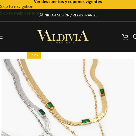
Ver descuentos y cupones vigentes
Skip to navigation
Skip to main content
INICIAR SESIÓN / REGISTRARSE
-65%