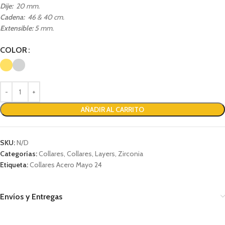
Dije:
20 mm.
Cadena:
46 & 40 cm.
Extensible:
5 mm.
COLOR
AÑADIR AL CARRITO
SKU:
N/D
Categorías:
Collares
,
Collares
,
Layers
,
Zirconia
Etiqueta:
Collares Acero Mayo 24
Envíos y Entregas