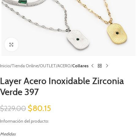
Click to enlarge
Inicio
Tienda Online
OUTLET
ACERO
Collares
Layer Acero Inoxidable Zirconia
Verde 397
$
80.15
$
229.00
Información del producto:
Medidas