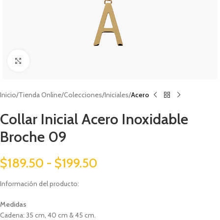
Click to enlarge
Inicio
Tienda Online
Colecciones
Iniciales
Acero
Collar Inicial Acero Inoxidable
Broche 09
$
189.50
-
$
199.50
Información del producto:
Medidas
Cadena: 35 cm, 40 cm & 45 cm.