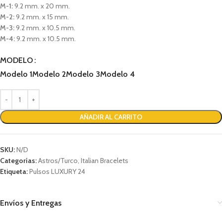
M-1:
9.2 mm. x 20 mm.
M-2:
9.2 mm. x 15 mm.
M-3:
9.2 mm. x 10.5 mm.
M-4:
9.2 mm. x 10.5 mm.
MODELO
Modelo 1
Modelo 2
Modelo 3
Modelo 4
AÑADIR AL CARRITO
SKU:
N/D
Categorías:
Astros/Turco
,
Italian Bracelets
Etiqueta:
Pulsos LUXURY 24
Envíos y Entregas