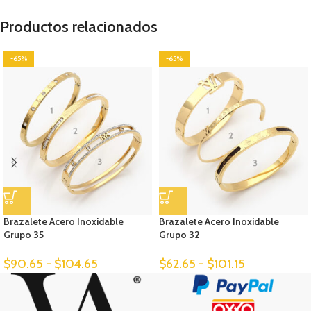
Productos relacionados
-65%
-65%
Brazalete Acero Inoxidable
Brazalete Acero Inoxidable
Grupo 35
Grupo 32
$
90.65
-
$
104.65
$
62.65
-
$
101.15