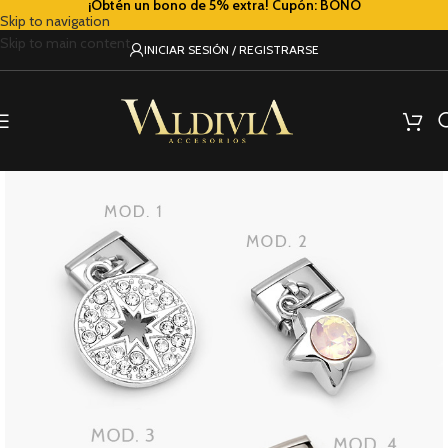
¡Obtén un bono de 5% extra! Cupón: BONO
Skip to navigation
Skip to main content
INICIAR SESIÓN / REGISTRARSE