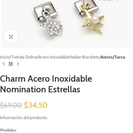
Click to enlarge
Inicio
Tienda Online
Acero Inoxidable
Italian Bracelets
Astros/Turco
Charm Acero Inoxidable
Nomination Estrellas
$
34.50
$
69.00
Información del producto:
Medidas: