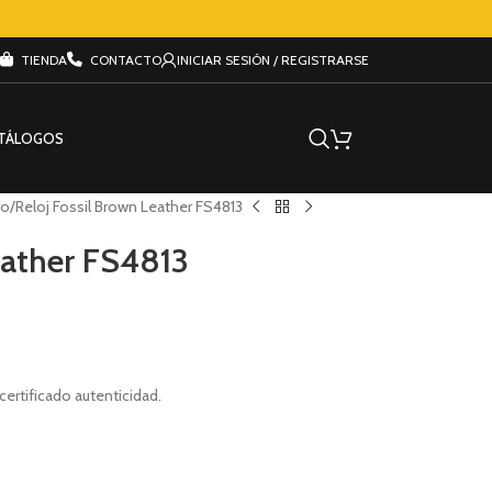
TIENDA
CONTACTO
INICIAR SESIÓN / REGISTRARSE
TÁLOGOS
ro
Reloj Fossil Brown Leather FS4813
eather FS4813
 certificado autenticidad.