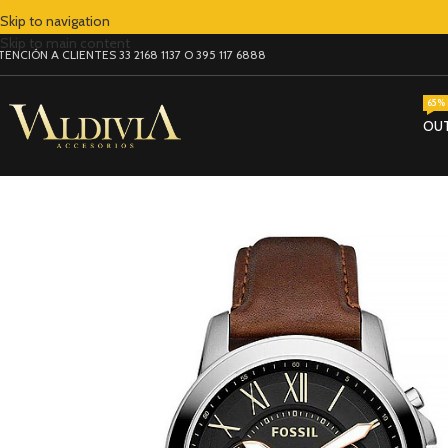
Skip to navigation
Skip to main content
TENCIÓN A CLIENTES 33 2168 1137 O 395 117 6888
65% 
OU